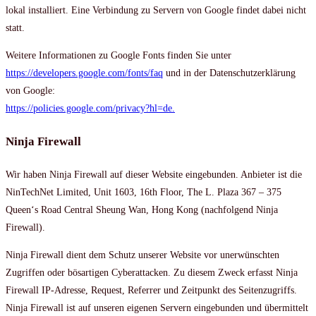
lokal installiert. Eine Verbindung zu Servern von Google findet dabei nicht
statt.
Weitere Informationen zu Google Fonts finden Sie unter
https://developers.google.com/fonts/faq
und in der Datenschutzerklärung
von Google:
https://policies.google.com/privacy?hl=de.
Ninja Firewall
Wir haben Ninja Firewall auf dieser Website eingebunden. Anbieter ist die
NinTechNet Limited, Unit 1603, 16th Floor, The L. Plaza 367 – 375
Queen‘s Road Central Sheung Wan, Hong Kong (nachfolgend Ninja
Firewall).
Ninja Firewall dient dem Schutz unserer Website vor unerwünschten
Zugriffen oder bösartigen Cyberattacken. Zu diesem Zweck erfasst Ninja
Firewall IP-Adresse, Request, Referrer und Zeitpunkt des Seitenzugriffs.
Ninja Firewall ist auf unseren eigenen Servern eingebunden und übermittelt