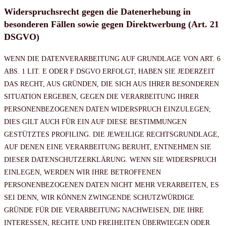
Widerspruchsrecht gegen die Datenerhebung in
besonderen Fällen sowie gegen Direktwerbung (Art. 21
DSGVO)
WENN DIE DATENVERARBEITUNG AUF GRUNDLAGE VON ART. 6
ABS. 1 LIT. E ODER F DSGVO ERFOLGT, HABEN SIE JEDERZEIT
DAS RECHT, AUS GRÜNDEN, DIE SICH AUS IHRER BESONDEREN
SITUATION ERGEBEN, GEGEN DIE VERARBEITUNG IHRER
PERSONENBEZOGENEN DATEN WIDERSPRUCH EINZULEGEN;
DIES GILT AUCH FÜR EIN AUF DIESE BESTIMMUNGEN
GESTÜTZTES PROFILING. DIE JEWEILIGE RECHTSGRUNDLAGE,
AUF DENEN EINE VERARBEITUNG BERUHT, ENTNEHMEN SIE
DIESER DATENSCHUTZERKLÄRUNG. WENN SIE WIDERSPRUCH
EINLEGEN, WERDEN WIR IHRE BETROFFENEN
PERSONENBEZOGENEN DATEN NICHT MEHR VERARBEITEN, ES
SEI DENN, WIR KÖNNEN ZWINGENDE SCHUTZWÜRDIGE
GRÜNDE FÜR DIE VERARBEITUNG NACHWEISEN, DIE IHRE
INTERESSEN, RECHTE UND FREIHEITEN ÜBERWIEGEN ODER