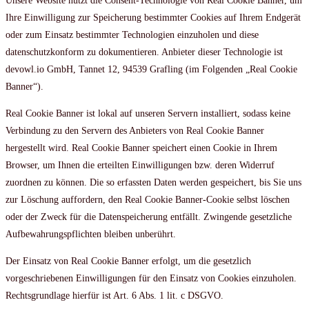
Unsere Website nutzt die Consent-Technologie von Real Cookie Banner, um
Ihre Einwilligung zur Speicherung bestimmter Cookies auf Ihrem Endgerät
oder zum Einsatz bestimmter Technologien einzuholen und diese
datenschutzkonform zu dokumentieren. Anbieter dieser Technologie ist
devowl.io GmbH, Tannet 12, 94539 Grafling (im Folgenden „Real Cookie
Banner“).
Real Cookie Banner ist lokal auf unseren Servern installiert, sodass keine
Verbindung zu den Servern des Anbieters von Real Cookie Banner
hergestellt wird. Real Cookie Banner speichert einen Cookie in Ihrem
Browser, um Ihnen die erteilten Einwilligungen bzw. deren Widerruf
zuordnen zu können. Die so erfassten Daten werden gespeichert, bis Sie uns
zur Löschung auffordern, den Real Cookie Banner-Cookie selbst löschen
oder der Zweck für die Datenspeicherung entfällt. Zwingende gesetzliche
Aufbewahrungspflichten bleiben unberührt.
Der Einsatz von Real Cookie Banner erfolgt, um die gesetzlich
vorgeschriebenen Einwilligungen für den Einsatz von Cookies einzuholen.
Rechtsgrundlage hierfür ist Art. 6 Abs. 1 lit. c DSGVO.