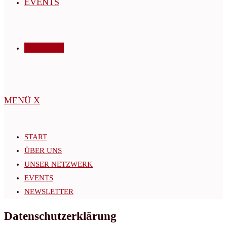
EVENTS
Newsletter
MENÜ
X
START
ÜBER UNS
UNSER NETZWERK
EVENTS
NEWSLETTER
Datenschutz­erklärung