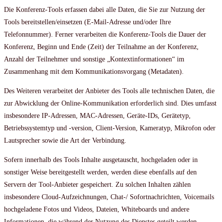
Die Konferenz-Tools erfassen dabei alle Daten, die Sie zur Nutzung der
Tools bereitstellen/einsetzen (E-Mail-Adresse und/oder Ihre
Telefonnummer). Ferner verarbeiten die Konferenz-Tools die Dauer der
Konferenz, Beginn und Ende (Zeit) der Teilnahme an der Konferenz,
Anzahl der Teilnehmer und sonstige „Kontextinformationen“ im
Zusammenhang mit dem Kommunikationsvorgang (Metadaten).
Des Weiteren verarbeitet der Anbieter des Tools alle technischen Daten, die
zur Abwicklung der Online-Kommunikation erforderlich sind. Dies umfasst
insbesondere IP-Adressen, MAC-Adressen, Geräte-IDs, Gerätetyp,
Betriebssystemtyp und -version, Client-Version, Kameratyp, Mikrofon oder
Lautsprecher sowie die Art der Verbindung.
Sofern innerhalb des Tools Inhalte ausgetauscht, hochgeladen oder in
sonstiger Weise bereitgestellt werden, werden diese ebenfalls auf den
Servern der Tool-Anbieter gespeichert. Zu solchen Inhalten zählen
insbesondere Cloud-Aufzeichnungen, Chat-/ Sofortnachrichten, Voicemails
hochgeladene Fotos und Videos, Dateien, Whiteboards und andere
Informationen, die während der Nutzung des Dienstes geteilt werden.