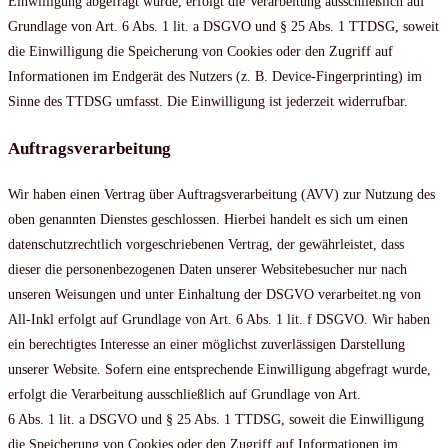
Einwilligung abgefragt wurde, erfolgt die Verarbeitung ausschließlich auf
Grundlage von Art. 6 Abs. 1 lit. a DSGVO und § 25 Abs. 1 TTDSG, soweit
die Einwilligung die Speicherung von Cookies oder den Zugriff auf
Informationen im Endgerät des Nutzers (z. B. Device-Fingerprinting) im
Sinne des TTDSG umfasst. Die Einwilligung ist jederzeit widerrufbar.
Auftragsverarbeitung
Wir haben einen Vertrag über Auftragsverarbeitung (AVV) zur Nutzung des
oben genannten Dienstes geschlossen. Hierbei handelt es sich um einen
datenschutzrechtlich vorgeschriebenen Vertrag, der gewährleistet, dass
dieser die personenbezogenen Daten unserer Websitebesucher nur nach
unseren Weisungen und unter Einhaltung der DSGVO verarbeitet.ng von
All-Inkl erfolgt auf Grundlage von Art. 6 Abs. 1 lit. f DSGVO. Wir haben
ein berechtigtes Interesse an einer möglichst zuverlässigen Darstellung
unserer Website. Sofern eine entsprechende Einwilligung abgefragt wurde,
erfolgt die Verarbeitung ausschließlich auf Grundlage von Art.
6 Abs. 1 lit. a DSGVO und § 25 Abs. 1 TTDSG, soweit die Einwilligung
die Speicherung von Cookies oder den Zugriff auf Informationen im